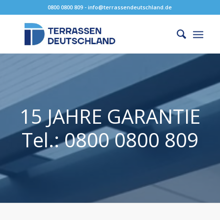
0800 0800 809 - info@terrassendeutschland.de
15 JAHRE GARANTIE
Tel.: 0800 0800 809