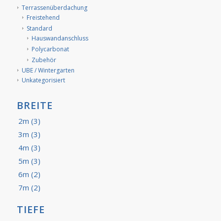
Terrassenüberdachung
Freistehend
Standard
Hauswandanschluss
Polycarbonat
Zubehör
UBE / Wintergarten
Unkategorisiert
BREITE
2m
(3)
3m
(3)
4m
(3)
5m
(3)
6m
(2)
7m
(2)
TIEFE