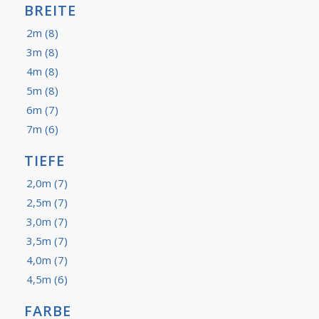
BREITE
2m
(8)
3m
(8)
4m
(8)
5m
(8)
6m
(7)
7m
(6)
TIEFE
2,0m
(7)
2,5m
(7)
3,0m
(7)
3,5m
(7)
4,0m
(7)
4,5m
(6)
FARBE