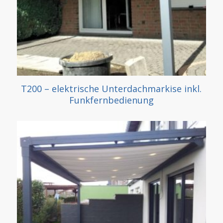
T200 – elektrische Unterdachmarkise inkl.
Funkfernbedienung