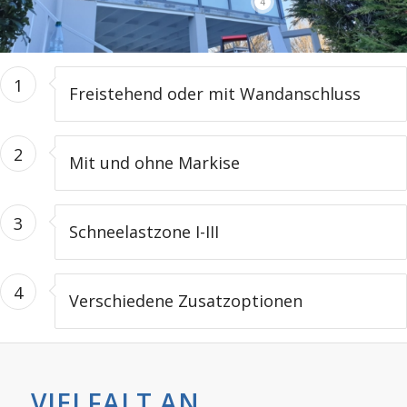
4
1
Freistehend oder mit Wandanschluss
2
Mit und ohne Markise
3
Schneelastzone I-III
4
Verschiedene Zusatzoptionen
VIELFALT AN