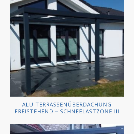
ALU TERRASSENÜBERDACHUNG
FREISTEHEND – SCHNEELASTZONE III