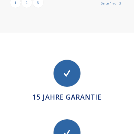
1
2
3
Seite 1 von 3
15 JAHRE GARANTIE