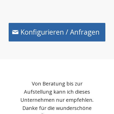
Konfigurieren / Anfragen
Von Beratung bis zur
Aufstellung kann ich dieses
Unternehmen nur empfehlen.
Danke für die wunderschöne