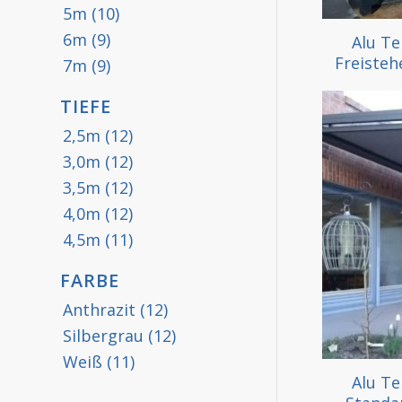
5m
(10)
6m
(9)
Alu T
Freisteh
7m
(9)
TIEFE
2,5m
(12)
3,0m
(12)
3,5m
(12)
4,0m
(12)
4,5m
(11)
FARBE
Anthrazit
(12)
Silbergrau
(12)
Weiß
(11)
Alu T