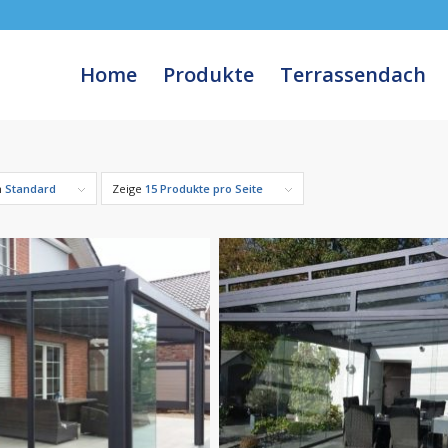
Home
Produkte
Terrassendach
h
Standard
Zeige
15 Produkte pro Seite