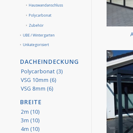
Hauswandanschluss
Polycarbonat
Zubehör
A
UBE / Wintergarten
Unkategorisiert
DACHEINDECKUNG
Polycarbonat
(3)
VSG 10mm
(6)
VSG 8mm
(6)
BREITE
2m
(10)
3m
(10)
4m
(10)