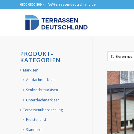
0800 0800 809 - info@terrassendeutschland.de
PRODUKT-
Sortieren nac
KATEGORIEN
Markisen
Aufdachmarkisen
Senkrechtmarkisen
Unterdachmarkisen
Terrassenüberdachung
Freistehend
Standard