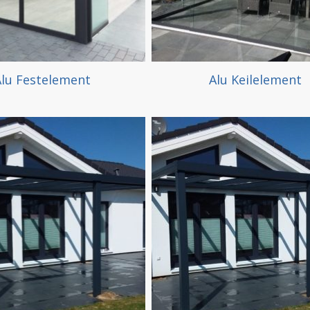
lu Festelement
Alu Keilelement